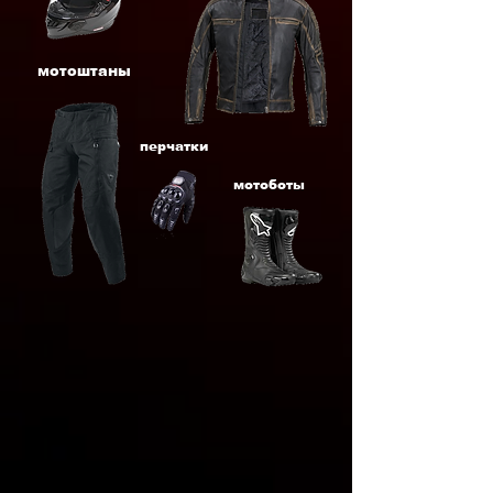
мотоштаны
перчатки
мотоботы