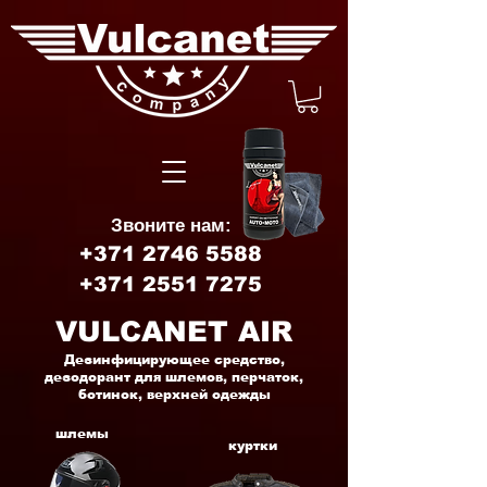
Звоните нам:
+371 2746 5588
+371 2551 7275
VULCANET AIR
Дезинфицирующее средство,
дезодорант для шлемов, перчаток,
ботинок, верхней одежды
шлемы
куртки