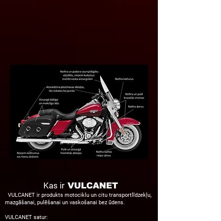
Kas ir
VULCANET
VULCANET
ir produkts motociklu
un citu transportlīdzekļu
,
mazgāšanai, pulēšanai un vaskošanai bez
ūdens.
VULCANET satur: