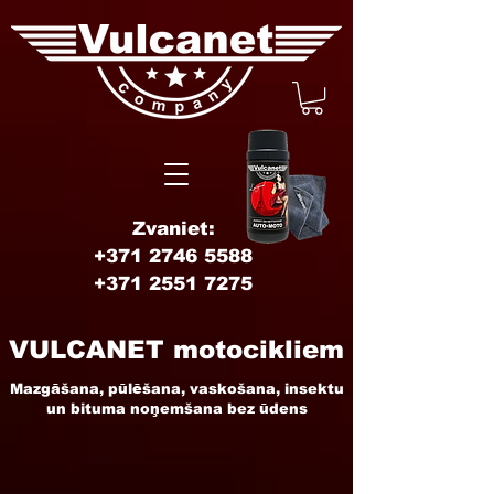
Zvaniet:
+371 2746 5588
+371 2551 7275
VULCANET motocikliem
Mazgāšana, pūlēšana, vaskošana, insektu
un bituma noņemšana bez ūdens