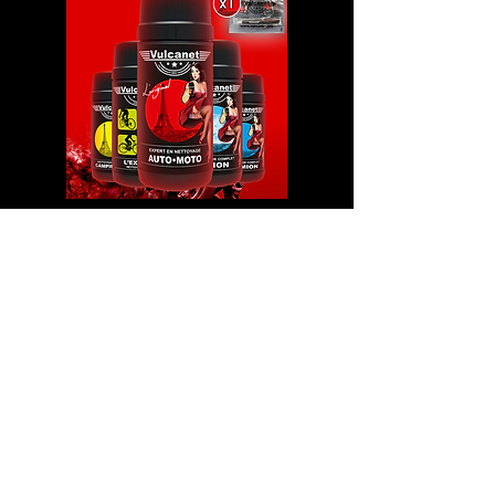
Atpakaļ
Tel.
+371 2746 5588
+371 2551 7275
Sekite mus
Apsipirkti