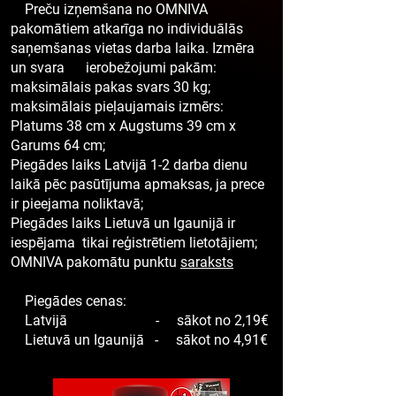
Preču izņemšana no OMNIVA
pakomātiem atkarīga no individuālās
saņemšanas vietas darba laika. Izmēra
un svara ierobežojumi pakām:
maksimālais pakas svars 30 kg;
maksimālais pieļaujamais izmērs:
Platums 38 cm x Augstums 39 cm x
Garums 64 cm;
Piegādes laiks Latvijā 1-2 darba dienu
laikā pēc pasūtījuma apmaksas, ja prece
ir pieejama noliktavā;
Piegādes laiks Lietuvā un Igaunijā ir
iespējama tikai reģistrētiem lietotājiem;
OMNIVA pakomātu punktu
saraksts
Piegādes cenas:
Latvijā - sākot no 2,19€
Lietuvā un Igaunijā - sākot no 4,91€