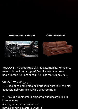
Automobilių salonai
Odiniai baldai
VULCANET yra produktas skirtas automobilių, kemperių,
namų ir biurų interjero priežiūrai. Puikus rezultatas
pasiekiamas tiek ant blizgių, tiek ant matinių paviršių.
VULCANET sudėtyje yra:
1. Specialios servetėlės su korio struktūra, kuri švelniai
apgaubia nešvarumus valymo proceso metu.
2. Ploviklis kabinoms ir skydams, susidedantis iš šių
komponentų:
aliejus, derva,
dėmių šalinimui
metalo, medžio, plastiko valymui